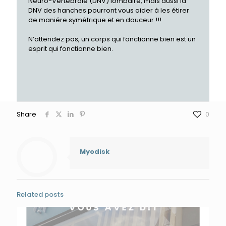
Neuro-Vertébrale (DNV) lombaire, mais aussi la
DNV des hanches pourront vous aider à les étirer
de maniére symétrique et en douceur !!!
N’attendez pas, un corps qui fonctionne bien est un
esprit qui fonctionne bien.
Share
0
Myodisk
Related posts