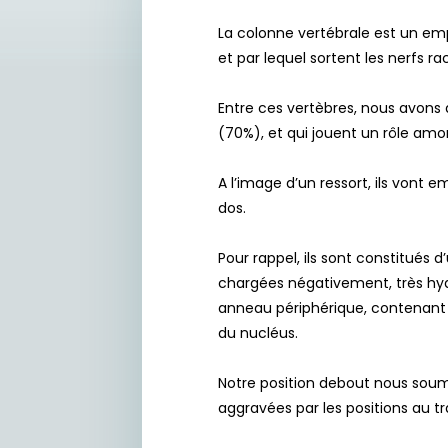
La colonne vertébrale est un emp
et par lequel sortent les nerfs ra
Entre ces vertèbres, nous avons
(70%), et qui jouent un rôle amor
A l’image d’un ressort, ils vont 
dos.
Pour rappel, ils sont constitués 
chargées négativement, très hydro
anneau périphérique, contenant de
du nucléus.
Notre position debout nous soume
aggravées par les positions au t