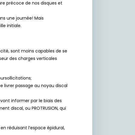
sure précoce de nos disques et
ans une journée! Mais
e initiale.
icité, sont moins capables de se
sseur des charges verticales
rsollicitations;
de livrer passage au noyau discal
ont informer par le biais des
ment discal, ou PROTRUSION, qui
en réduisant l’espace épidural,