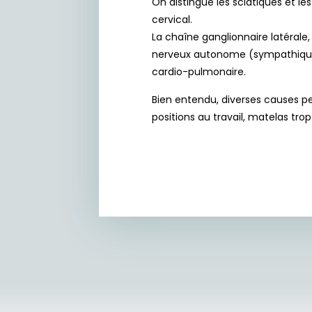
On distingue les sciatiques et le
cervical.
La chaîne ganglionnaire latérale,
nerveux autonome (sympathique e
cardio-pulmonaire.
Bien entendu, diverses causes p
positions au travail, matelas tr