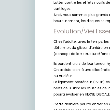
Lutter contre les effets nocifs d
cartilages.
Ainsi, nous sommes plus grands 
heureusement, les disques se repo
Evolution/Vieillis
Chez l'adulte, avec le temps, le
déformer, de glisser d’arrière en
(concept de la « structure/fonc
Ils perdent alors de leur teneur h
On assiste alors à une dilacérati
ou nucléus.
Le ligament postérieur (LVCP) es
nerfs de Lushka les muscles de l
pourra évoluer en HERNIE DISCALE 
Cette dernière pourra entrer en 