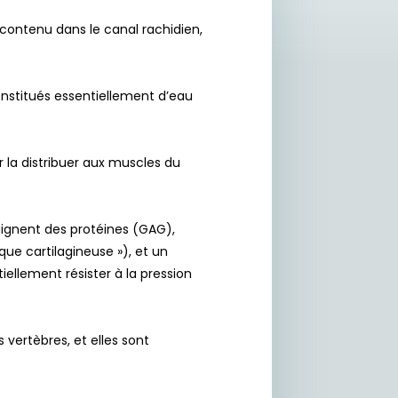
contenu dans le canal rachidien,
nstitués essentiellement d’eau
r la distribuer aux muscles du
baignent des protéines (GAG),
que cartilagineuse »), et un
iellement résister à la pression
vertèbres, et elles sont