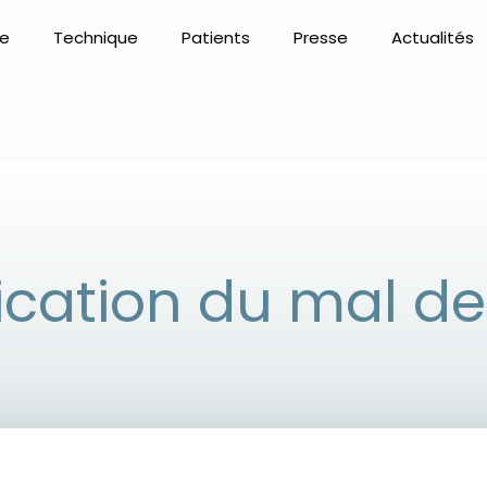
re
Technique
Patients
Presse
Actualités
ication du mal d